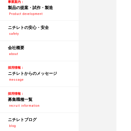
事業案内：
製品の提案・試作・製造
Product development
ニチレトの安心・安全
safety
会社概要
about
採用情報：
ニチレトからのメッセージ
message
採用情報：
募集職種一覧
recruit information
ニチレトブログ
blog