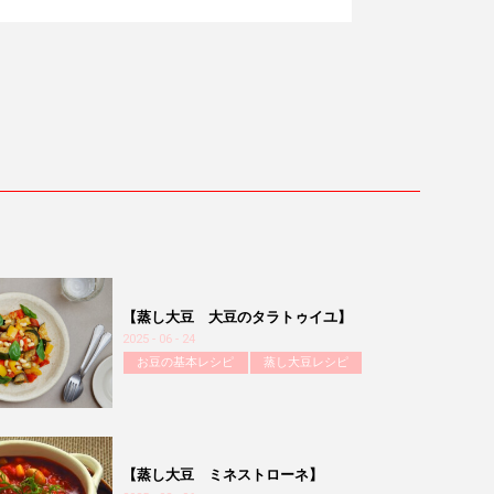
【蒸し大豆 大豆のタラトゥイユ】
2025 - 06 - 24
お豆の基本レシピ
蒸し大豆レシピ
【蒸し大豆 ミネストローネ】