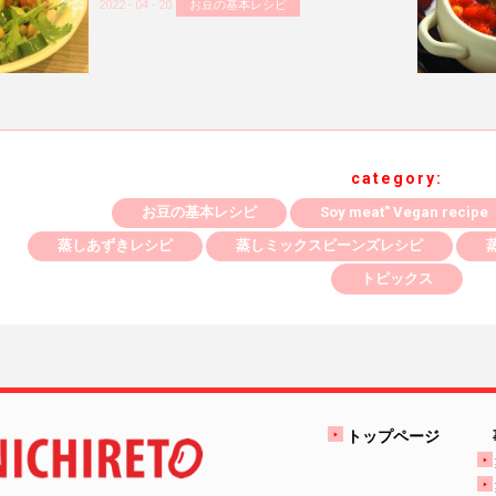
2022 - 04 - 20
お豆の基本レシピ
category:
お豆の基本レシピ
Soy meat" Vegan recipe
蒸しあずきレシピ
蒸しミックスビーンズレシピ
トピックス
トップページ