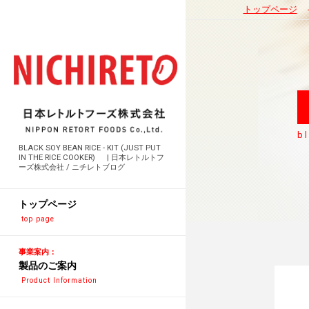
トップページ
b
BLACK SOY BEAN RICE - KIT (JUST PUT
IN THE RICE COOKER) | 日本レトルトフ
ーズ株式会社 / ニチレトブログ
トップページ
top page
事業案内：
製品のご案内
Product Information