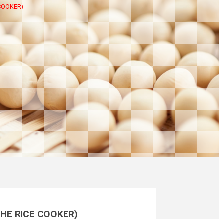
CE COOKER)
N THE RICE COOKER)