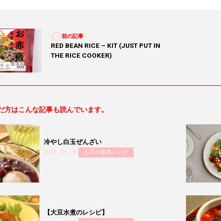
前の記事
RED BEAN RICE – KIT (JUST PUT IN
THE RICE COOKER)
だ方はこんな記事も読んでいます。
冷やし白玉ぜんざい
2022 - 03 - 25
お豆の基本レシピ
【大豆水煮のレシピ】