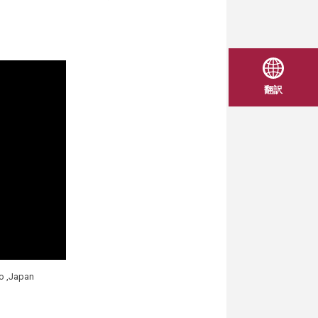
翻訳
o ,Japan