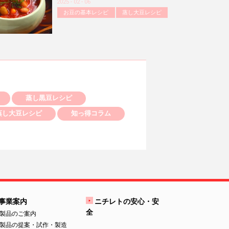
2025 - 02 - 06
お豆の基本レシピ
蒸し大豆レシピ
蒸し黒豆レシピ
蒸し大豆レシピ
知っ得コラム
事業案内
ニチレトの安心・安
全
製品のご案内
製品の提案・試作・製造