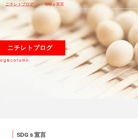
ニチレトブログ
SDGｓ宣言
ニチレトブログ
log&column
SDGｓ宣言