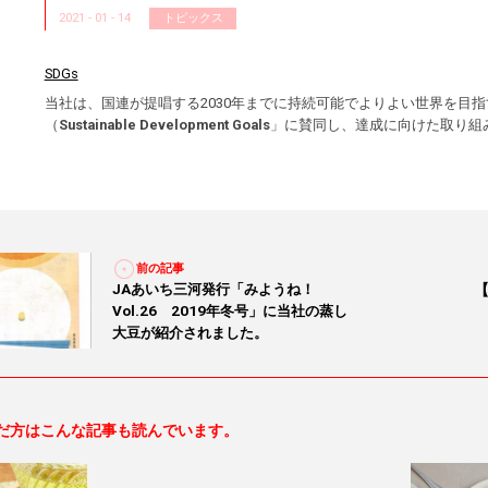
2021 - 01 - 14
トピックス
SDGs
当社は、国連が提唱する2030年までに持続可能でよりよい世界を目
（
Sustainable Development Goals
」に賛同し、達成に向けた取り組
前の記事
JAあいち三河発行「みようね！
Vol.26 2019年冬号」に当社の蒸し
大豆が紹介されました。
だ方はこんな記事も読んでいます。