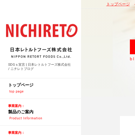
トップページ
b
SDGｓ宣言 | 日本レトルトフーズ株式会社
/ ニチレトブログ
トップページ
top page
事業案内：
製品のご案内
Product Information
事業案内：