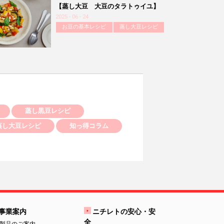
【蒸し大豆 大豆のタラトゥイユ】
2025 - 06 - 24
お豆の基本レシピ
蒸し大豆レシピ
蒸し黒豆レシピ
蒸し大豆レシピ
知っ得コラム
事業案内
ニチレトの安心・安
全
製品のご案内