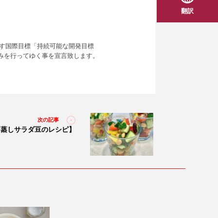
翻訳
指す国際目標「持続可能な開発目標
みを行ってゆく事を宣言致します。
次の記事
【蒸しサラダ豆のレシピ】